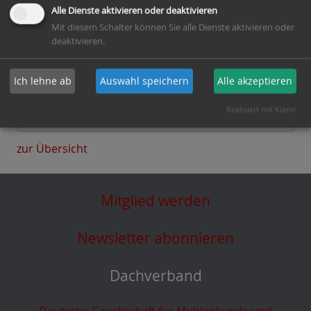
Alle Dienste aktivieren oder deaktivieren
Mit diesem Schalter können Sie alle Dienste aktivieren oder
Auf Google-Maps zeigen
deaktivieren.
Möchten Sie von
OsmMapbox
bereitgestellte externe
Ich lehne ab
Auswahl speichern
Alle akzeptieren
Inhalte laden?
Ja
Immer
Realisiert mit Klaro!
zur Übersicht
Mitglied werden
Newsletter abonnieren
Dachverband