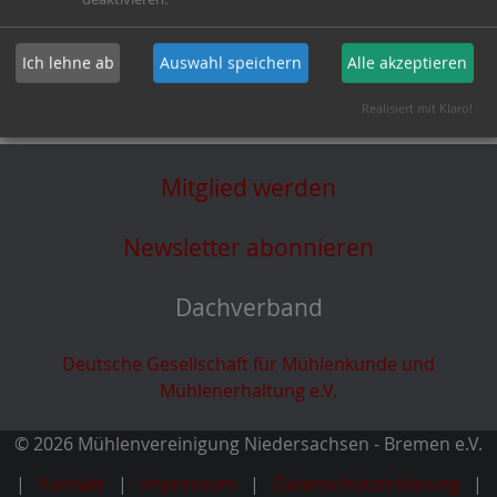
Ja
Immer
Ich lehne ab
Auswahl speichern
Alle akzeptieren
zur Übersicht
Realisiert mit Klaro!
Mitglied werden
Newsletter abonnieren
Dachverband
Deutsche Gesellschaft für Mühlenkunde und
Mühlenerhaltung e.V.
© 2026 Mühlenvereinigung Niedersachsen - Bremen e.V.
Kontakt
Impressum
Datenschutzerklärung